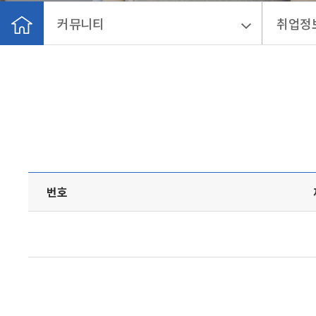
커뮤니티
취업정
번호